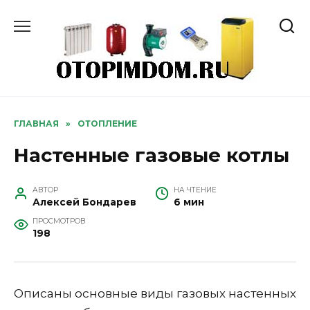
Перейти
к
содержанию
ГЛАВНАЯ
»
ОТОПЛЕНИЕ
Настенные газовые котлы
АВТОР
НА ЧТЕНИЕ
Алексей Бондарев
6 мин
ПРОСМОТРОВ
198
Описаны основные виды газовых настенных