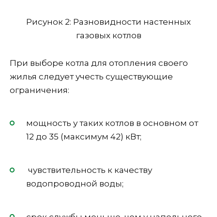
Рисунок 2: Разновидности настенных
газовых котлов
При выборе котла для отопления своего
жилья следует учесть существующие
ограничения:
мощность у таких котлов в основном от
12 до 35 (максимум 42) кВт;
чувствительность к качеству
водопроводной воды;
срок службы меньше, чем у напольного