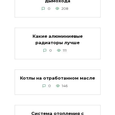
дымохода
0
208
Какие алюминиевые
радиаторы лучше
0
111
Котлы на отработанном масле
0
146
Система отопления с