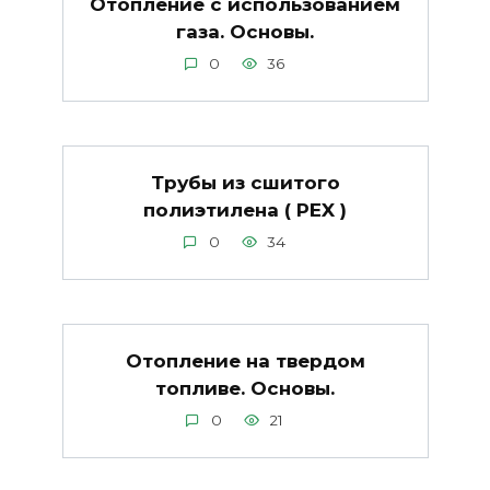
Отопление с использованием
газа. Основы.
0
36
Трубы из сшитого
полиэтилена ( PEX )
0
34
Отопление на твердом
топливе. Основы.
0
21