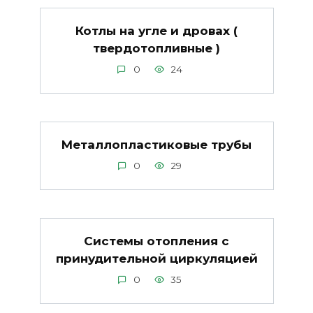
Котлы на угле и дровах (
твердотопливные )
0
24
Металлопластиковые трубы
0
29
Системы отопления с
принудительной циркуляцией
0
35