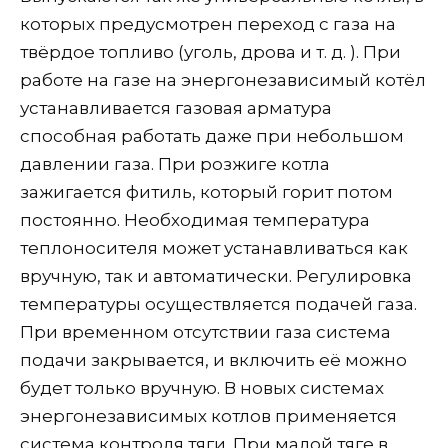
которых предусмотрен переход с газа на
твёрдое топливо (уголь, дрова и т. д. ). При
работе на газе на энергонезависимый котёл
устанавливается газовая арматура
способная работать даже при небольшом
давлении газа. При розжиге котла
зажигается фитиль, который горит потом
постоянно. Необходимая температура
теплоносителя может устанавливаться как
вручную, так и автоматически. Регулировка
температуры осуществляется подачей газа.
При временном отсутствии газа система
подачи закрывается, и включить её можно
будет только вручную. В новых системах
энергонезависимых котлов применяется
система контроля тяги. При малой тяге в