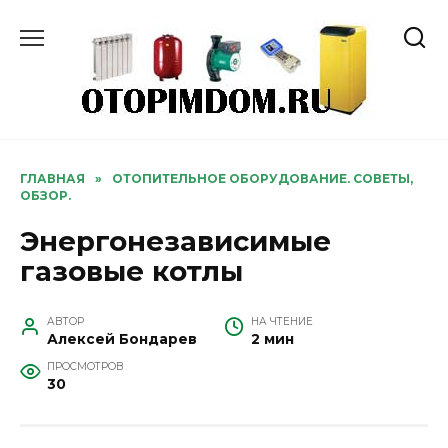
Перейти
к
содержанию
ГЛАВНАЯ
»
ОТОПИТЕЛЬНОЕ ОБОРУДОВАНИЕ. СОВЕТЫ,
ОБЗОР.
Энергонезависимые
газовые котлы
АВТОР
НА ЧТЕНИЕ
Алексей Бондарев
2 мин
ПРОСМОТРОВ
30