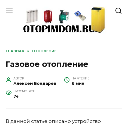
Перейти
к
содержанию
ГЛАВНАЯ
»
ОТОПЛЕНИЕ
Газовое отопление
АВТОР
НА ЧТЕНИЕ
Алексей Бондарев
6 мин
ПРОСМОТРОВ
74
В данной статье описано устройство