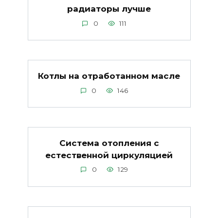
радиаторы лучше
0
111
Котлы на отработанном масле
0
146
Система отопления с
естественной циркуляцией
0
129