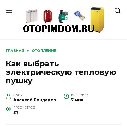
Перейти
к
содержанию
ГЛАВНАЯ
»
ОТОПЛЕНИЕ
Как выбрать
электрическую тепловую
пушку
АВТОР
НА ЧТЕНИЕ
Алексей Бондарев
7 мин
ПРОСМОТРОВ
37