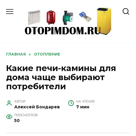
Перейти
к
содержанию
ГЛАВНАЯ
»
ОТОПЛЕНИЕ
Какие печи-камины для
дома чаще выбирают
потребители
АВТОР
НА ЧТЕНИЕ
Алексей Бондарев
7 мин
ПРОСМОТРОВ
50