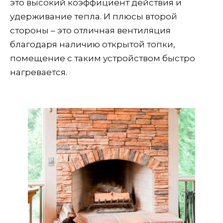
это высокий коэффициент действия и
удерживание тепла. И плюсы второй
стороны – это отличная вентиляция
благодаря наличию открытой топки,
помещение с таким устройством быстро
нагревается.