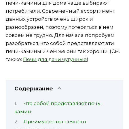
печи-камины для дома чаще выбирают
потребители. Современный ассортимент
данных устройств очень широк и
разнообразен, поэтому потеряться в нем
совсем не трудно. Для начала попробуем
разобраться, что собой представляют эти
печи-камины и чем же они так хороши. (См.
также:
Печи для дачи чугунные
)
Содержание
Что собой представляет печь-
камин
Преимущества печного