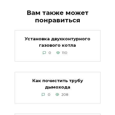
Вам также может
понравиться
Установка двухконтурного
газового котла
0
110
Как почистить трубу
дымохода
0
208