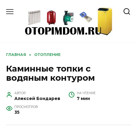
Перейти
к
содержанию
ГЛАВНАЯ
»
ОТОПЛЕНИЕ
Каминные топки с
водяным контуром
АВТОР
НА ЧТЕНИЕ
Алексей Бондарев
7 мин
ПРОСМОТРОВ
35