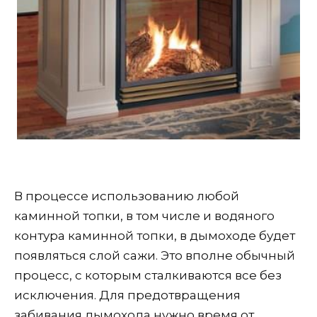
В процессе использованию любой
каминной топки, в том числе и водяного
контура каминной топки, в дымоходе будет
появляться слой сажи. Это вполне обычный
процесс, с которым сталкиваются все без
исключения. Для предотвращения
забивания дымохода нужно время от