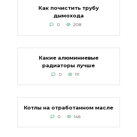
Как почистить трубу
дымохода
0
208
Какие алюминиевые
радиаторы лучше
0
111
Котлы на отработанном масле
0
146