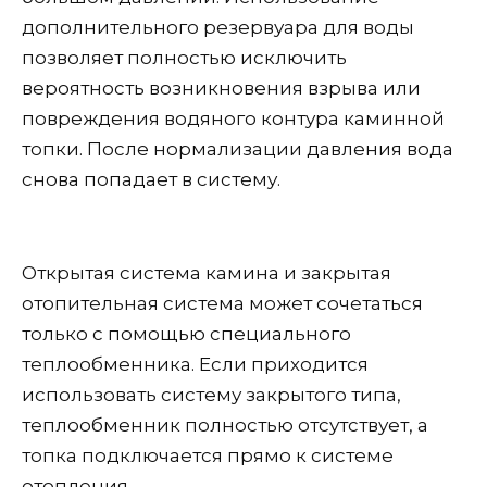
дополнительного резервуара для воды
позволяет полностью исключить
вероятность возникновения взрыва или
повреждения водяного контура каминной
топки. После нормализации давления вода
снова попадает в систему.
Открытая система камина и закрытая
отопительная система может сочетаться
только с помощью специального
теплообменника. Если приходится
использовать систему закрытого типа,
теплообменник полностью отсутствует, а
топка подключается прямо к системе
отопления.