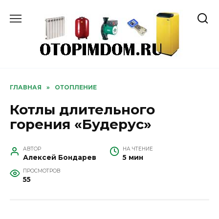
Перейти
к
содержанию
ГЛАВНАЯ
»
ОТОПЛЕНИЕ
Котлы длительного
горения «Будерус»
АВТОР
НА ЧТЕНИЕ
Алексей Бондарев
5 мин
ПРОСМОТРОВ
55