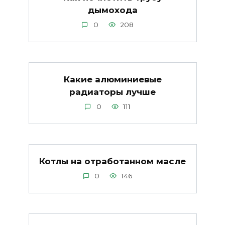
дымохода
0
208
Какие алюминиевые
радиаторы лучше
0
111
Котлы на отработанном масле
0
146