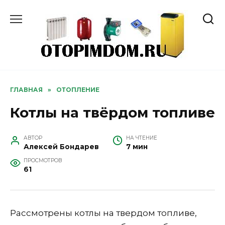
Перейти
к
содержанию
ГЛАВНАЯ
»
ОТОПЛЕНИЕ
Котлы на твёрдом топливе
АВТОР
НА ЧТЕНИЕ
Алексей Бондарев
7 мин
ПРОСМОТРОВ
61
Рассмотрены котлы на твердом топливе,