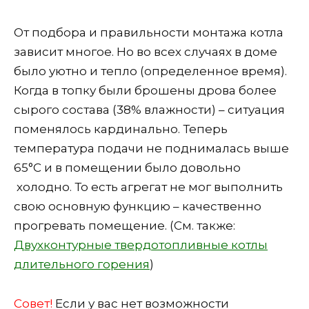
От подбора и правильности монтажа котла
зависит многое. Но во всех случаях в доме
было уютно и тепло (определенное время).
Когда в топку были брошены дрова более
сырого состава (38% влажности) – ситуация
поменялось кардинально. Теперь
температура подачи не поднималась выше
65°С и в помещении было довольно
холодно. То есть агрегат не мог выполнить
свою основную функцию – качественно
прогревать помещение. (См. также:
Двухконтурные твердотопливные котлы
длительного горения
)
Совет!
Если у вас нет возможности