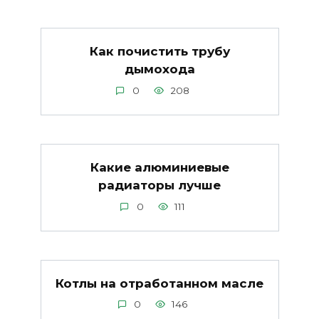
Как почистить трубу
дымохода
0
208
Какие алюминиевые
радиаторы лучше
0
111
Котлы на отработанном масле
0
146