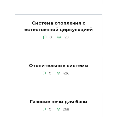
Система отопления с
естественной циркуляцией
0
129
Отопительные системы
0
426
Газовые печи для бани
0
268