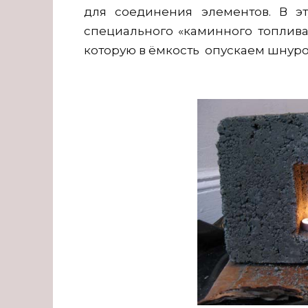
для соединения элементов. В э
специального «каминного топлива
которую в ёмкость опускаем шнуро