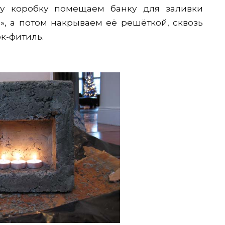
ту коробку помещаем банку для заливки
», а потом накрываем её решёткой, сквозь
к-фитиль.