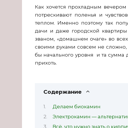
Как хочется прохладным вечером п
потрескивают поленья и чувствов
теплом. Именно поэтому так поп
дачи и даже городской квартиры 
званом, «домашнем очаге» во всех
своими руками совсем не сложно, 
бы начального уровня и та сумма д
прихоть.
Содержание
Делаем биокамин
Электрокамин — альтернати
Всё, что нужно знать о кирп