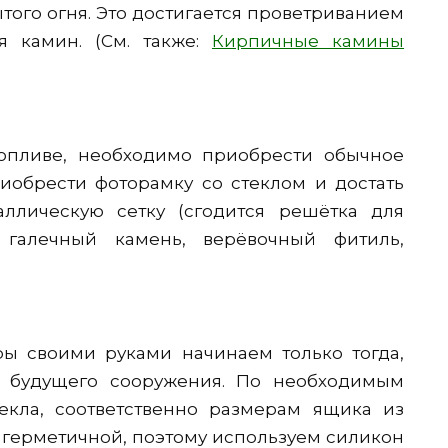
ого огня. Это достигается проветриванием
я камин. (См. также:
Кирпичные камины
опливе, необходимо приобрести обычное
иобрести фоторамку со стеклом и достать
таллическую сетку (сгодится решётка для
 галечный камень, верёвочный фитиль,
ы своими руками начинаем только тогда,
 будущего сооружения. По необходимым
екла, соответственно размерам ящика из
 герметичной, поэтому используем силикон