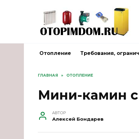
Перейти
к
содержанию
Отопление
Требования, ограни
ГЛАВНАЯ
»
ОТОПЛЕНИЕ
Мини-камин с
АВТОР
Алексей Бондарев