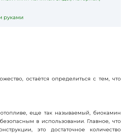
и руками
н
жество, остаётся определиться с тем, что
иотопливе, еще так называемый, биокамин
безопасным в использовании. Главное, что
нструкции, это достаточное количество