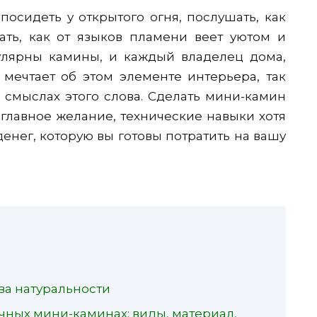
осидеть у открытого огня, послушать, как
ать, как от языков пламени веет уютом и
улярны камины, и каждый владелец дома,
мечтает об этом элементе интерьера, так
 смыслах этого слова. Сделать мини-камин
главное желание, технические навыки хотя
енег, которую вы готовы потратить на вашу
ва натуральности
ичных мини-каминах: виды, материал,