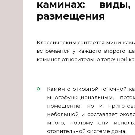
каминах: виды
размещения
Классическим считается мини-ками
встречается у каждого второго д
каминов относительно топочной к
Камин с открытой топочной ка
многофункциональным, пото
помещение, но и приготов
небольшой и составляет около
много, поэтому они исполь
отопительной системе дома.