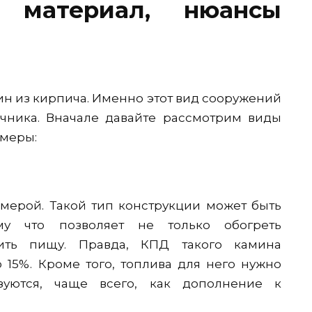
, материал, нюансы
н из кирпича. Именно этот вид сооружений
ачника. Вначале давайте рассмотрим виды
амеры:
мерой. Такой тип конструкции может быть
му что позволяет не только обогреть
ить пищу. Правда, КПД такого камина
 15%. Кроме того, топлива для него нужно
зуются, чаще всего, как дополнение к