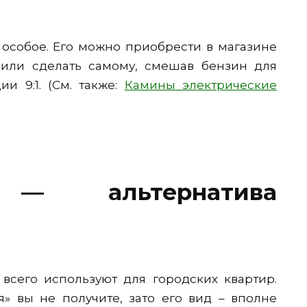
 особое. Его можно приобрести в магазине
или сделать самому, смешав бензин для
и 9:1. (См. также:
Камины электрические
 — альтернатива
всего используют для городских квартир.
я» вы не получите, зато его вид – вполне