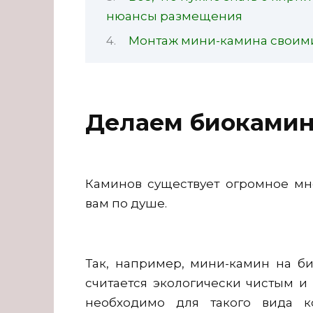
нюансы размещения
Монтаж мини-камина своим
Делаем биоками
Каминов существует огромное мно
вам по душе.
Так, например, мини-камин на б
считается экологически чистым и 
необходимо для такого вида ко