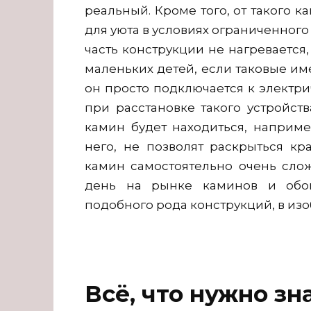
реальный. Кроме того, от такого к
для уюта в условиях ограниченного
часть конструкции не нагревается
маленьких детей, если таковые им
он просто подключается к электрич
при расстановке такого устройст
камин будет находиться, наприме
него, не позволят раскрыться кр
камин самостоятельно очень сло
день на рынке каминов и обог
подобного рода конструкций, в изо
Всё, что нужно з