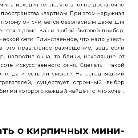
амина исходит тепло, что вполне достаточно
 пространства квартиры. При этом наружная
, потому он считается безопасным даже для
еются в доме. Как и любой бытовой прибор,
еской сети. Единственное, что надо учесть
ва, это правильное размещение, ведь если
р, напротив окна, то блики, исходящие от
асоте искусственного огня. Сделать такой
жно, да и есть ли смысл? На сегодняшний
ревателей, существует огромный выбор
билии которого каждый найдёт то, что хочет.
нать о кирпичных мини-