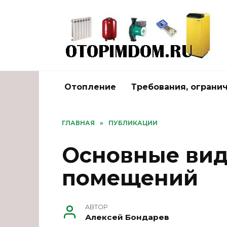
Перейти
к
содержанию
Отопление
Требования, ограни
ГЛАВНАЯ
»
ПУБЛИКАЦИИ
Основные вид
помещений
АВТОР
Алексей Бондарев