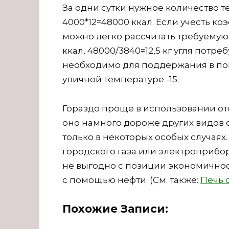
За одни сутки нужное количество 
4000*12=48000 ккал. Если учесть ко
можно легко рассчитать требуемую м
ккал, 48000/3840=12,5 кг угля потре
необходимо для поддержания в по
уличной температуре -15.
Гораздо проще в использовании от
оно намного дороже других видов 
только в некоторых особых случая
городского газа или электроприбор
не выгодно с позиции экономичност
с помощью нефти. (См. также:
Печь 
Похожие Записи: