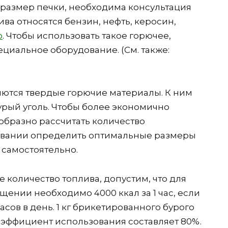
размер печки, необходима консультация
ва относятся бензин, нефть, керосин,
о
. Чтобы использовать такое горючее,
циальное оборудование. (См. также:
ются твердые горючие материалы. К ним
урый уголь. Чтобы более экономично
образно рассчитать количество
новании определить оптимальные размеры
 самостоятельно.
 количество топлива, допустим, что для
ении необходимо 4000 ккал за 1 час, если
часов в день. 1 кг брикетированного бурого
коэффициент использования составляет 80%.