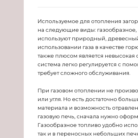
Используемое для отопления заго
на следующие виды: газообразное,
используют природный, древесный
использовании газа в качестве гор
также плюсом является невысокая с
система легко регулируется с помо
требует сложного обслуживания.
При газовом отоплении не произв
или угля. Но есть достаточно боль
материала и возможность отравлен
газовую печь, сначала нужно офор
Газообразное топливо удобно испо
так и в переносных небольших печк