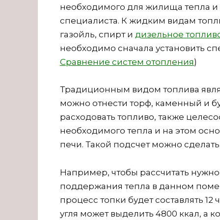
необходимого для жилища тепла и 
специалиста. К жидким видам топли
газойль, спирт и
дизельное топлив
необходимо сначала установить спе
Сравнение систем отопления
)
Традиционным видом топлива явля
можно отнести торф, каменный и б
расходовать топливо, также целесо
необходимого тепла и на этом ос
печи. Такой подсчет можно сделать
Например, чтобы рассчитать нужное
поддержания тепла в данном помещ
процесс топки будет составлять 12 
угля может выделить 4800 ккал, а 