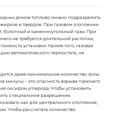
родных домов топливо можно подразделить
 жидкое и твердое. При газовом отоплении
, болотный и каменноугольный газы. При
ючего не требуется длительной растопки,
тоимость установки. Кроме того, газовая
щью автоматического термостата, не
одится даже минимальное количество золы
шие минусы – это опасность взрыва горючего
ия оксидом углерода. Чтобы установить
мить специальное разрешение.
льзовать как для центрального отопления,
ах. Чтобы рассчитать количество