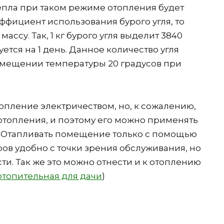
тепла при таком режиме отопления будет
эффициент использования бурого угля, то
ассу. Так, 1 кг бурого угля выделит 3840
буется на 1 день. Данное количество угля
мещении температуры 20 градусов при
опление электричеством, но, к сожалению,
отопления, и поэтому его можно применять
х. Отапливать помещение только с помощью
ов удобно с точки зрения обслуживания, но
и. Так же это можно отнести и к отоплению
отопительная для дачи
)