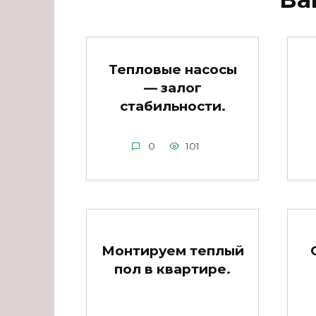
Тепловые насосы
— залог
стабильности.
0
101
Монтируем теплый
пол в квартире.