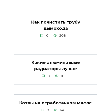
Как почистить трубу
дымохода
0
208
Какие алюминиевые
радиаторы лучше
0
111
Котлы на отработанном масле
0
146