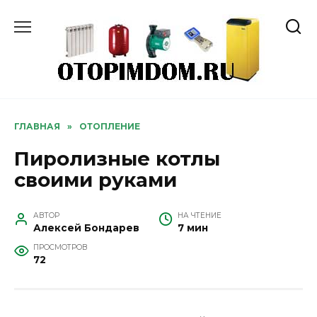
Перейти
к
содержанию
ГЛАВНАЯ
»
ОТОПЛЕНИЕ
Пиролизные котлы
своими руками
АВТОР
НА ЧТЕНИЕ
Алексей Бондарев
7 мин
ПРОСМОТРОВ
72