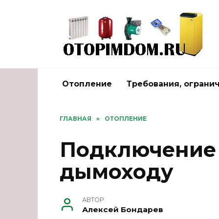
Перейти
к
содержанию
Отопление
Требования, ограни
ГЛАВНАЯ
»
ОТОПЛЕНИЕ
Подключение 
дымоходу
АВТОР
Алексей Бондарев