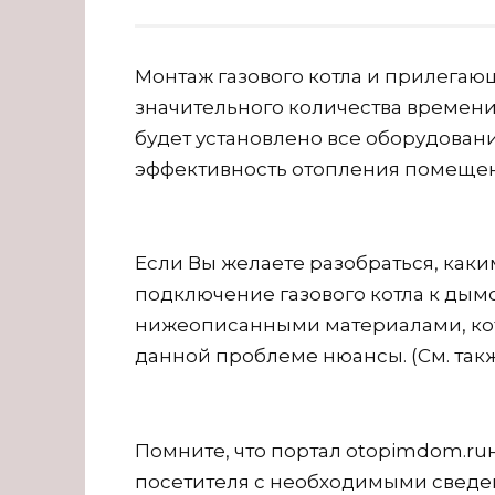
Монтаж газового котла и прилегаю
значительного количества времени,
будет установлено все оборудован
эффективность отопления помещени
Если Вы желаете разобраться, как
подключение газового котла к дымо
нижеописанными материалами, ко
данной проблеме нюансы. (См. так
Помните, что портал otopimdom.ru
посетителя с необходимыми свед