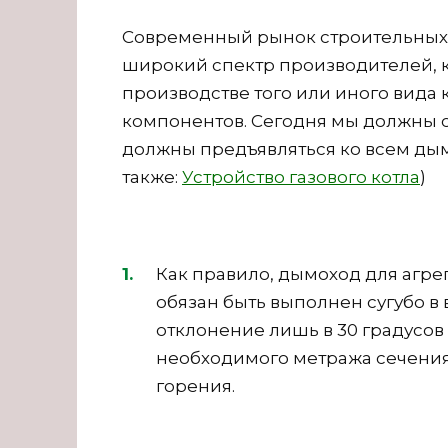
Современный рынок строительных 
широкий спектр производителей, 
производстве того или иного вида 
компонентов. Сегодня мы должны о
должны предъявляться ко всем дым
также:
Устройство газового котла
)
Как правило, дымоход для агр
обязан быть выполнен сугубо в
отклонение лишь в 30 градусов 
необходимого метража сечения 
горения.