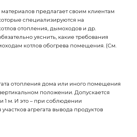
материалов предлагает своим клиентам
которые специализируются на
котлов отопления, дымоходов и др.
бязательно уяснить, какие требования
оходам котлов обогрева помещения. (См.
егата отопления дома или иного помещения
 вертикальном положении. Допускается
и 1 м. И это – при соблюдении
участков агрегата вывода продуктов