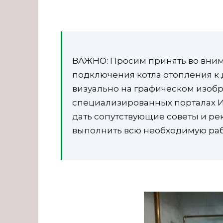
ВАЖНО: Просим принять во вним
подключения котла отопления к 
визуально на графическом изобр
специализированных порталах И
дать сопутствующие советы и ре
выполнить всю необходимую рабо