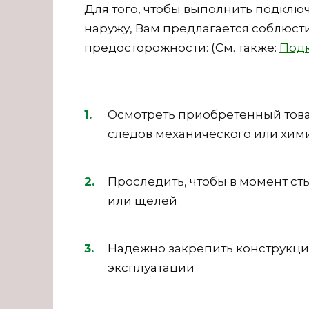
Для того, чтобы выполнить подклю
наружу, Вам предлагается соблюс
предосторожности: (См. также:
Подк
Осмотреть приобретенный товар
следов механического или хим
Проследить, чтобы в момент сты
или щелей
Надежно закрепить конструкци
эксплуатации