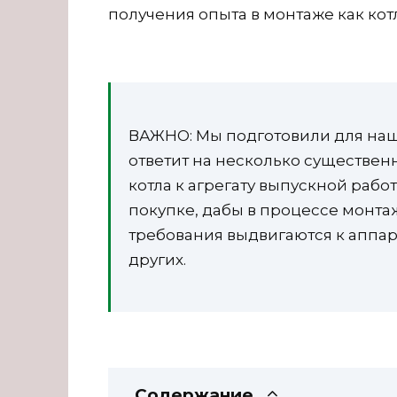
получения опыта в монтаже как котл
ВАЖНО: Мы подготовили для наши
ответит на несколько существен
котла к агрегату выпускной рабо
покупке, дабы в процессе монта
требования выдвигаются к аппар
других.
Содержание