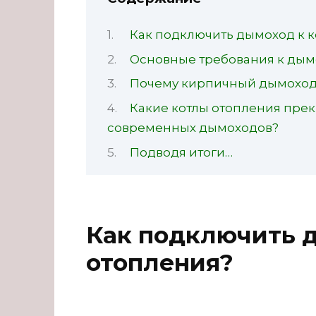
Как подключить дымоход к к
Основные требования к дым
Почему кирпичный дымоход 
Какие котлы отопления прек
современных дымоходов?
Подводя итоги…
Как подключить д
отопления?