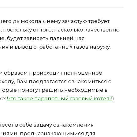
щего дымохода к нему зачастую требует
 поскольку от того, насколько качественно
ие, будет зависеть дальнейшая
я и вывод отработанных газов наружу.
им образом происходит полноценное
ходу, Вам предлагается ознакомиться с
торые помогут решить необходимые в
же:
Что такое парапетный газовый котел?
)
несет в себе задачу ознакомления
ениями, предназначающимися для