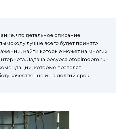
ание, что детальное описание
дымоходу лучше всего будет принято
ажении, найти которые может на многих
нтернета. Задача ресурса otopimdom.ru–
комендации, которые позволят
ту качественно и на долгий срок.