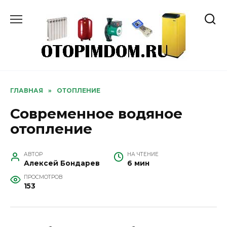
Перейти
к
содержанию
ГЛАВНАЯ
»
ОТОПЛЕНИЕ
Современное водяное
отопление
АВТОР
НА ЧТЕНИЕ
Алексей Бондарев
6 мин
ПРОСМОТРОВ
153