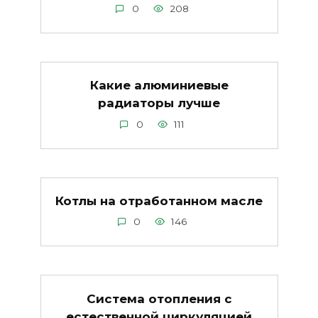
0
208
Какие алюминиевые
радиаторы лучше
0
111
Котлы на отработанном масле
0
146
Система отопления с
естественной циркуляцией