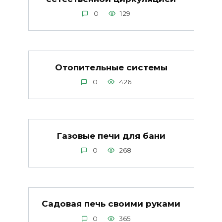
0
129
Отопительные системы
0
426
Газовые печи для бани
0
268
Садовая печь своими руками
0
365