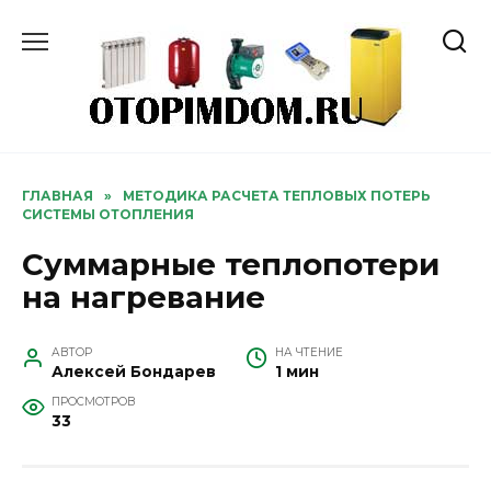
Перейти
к
содержанию
ГЛАВНАЯ
»
МЕТОДИКА РАСЧЕТА ТЕПЛОВЫХ ПОТЕРЬ
СИСТЕМЫ ОТОПЛЕНИЯ
Суммарные теплопотери
на нагревание
АВТОР
НА ЧТЕНИЕ
Алексей Бондарев
1 мин
ПРОСМОТРОВ
33