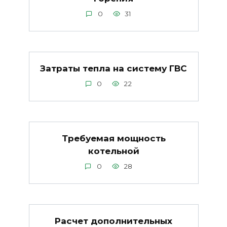
0
31
Затраты тепла на систему ГВС
0
22
Требуемая мощность
котельной
0
28
Расчет дополнительных