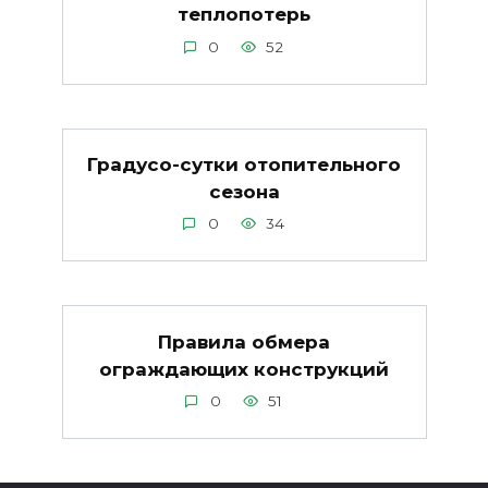
теплопотерь
0
52
Градусо-сутки отопительного
сезона
0
34
Правила обмера
ограждающих конструкций
0
51