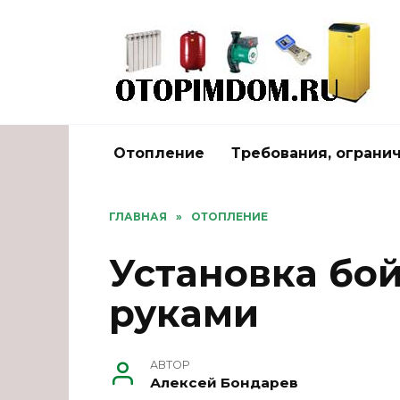
Перейти
к
содержанию
Отопление
Требования, ограни
ГЛАВНАЯ
»
ОТОПЛЕНИЕ
Установка бо
руками
АВТОР
Алексей Бондарев