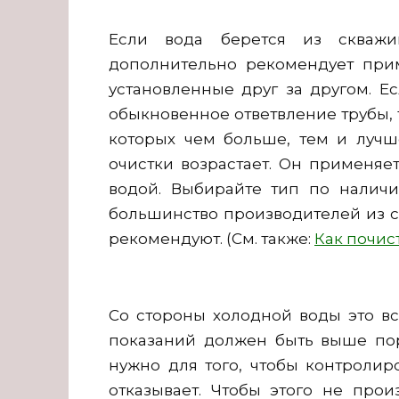
Если вода берется из скважи
дополнительно рекомендует прим
установленные друг за другом. Е
обыкновенное ответвление трубы, 
которых чем больше, тем и лучше
очистки возрастает. Он применяе
водой. Выбирайте тип по налич
большинство производителей из с
рекомендуют. (См. также:
Как почис
Со стороны холодной воды это вс
показаний должен быть выше пор
нужно для того, чтобы контролир
отказывает. Чтобы этого не про