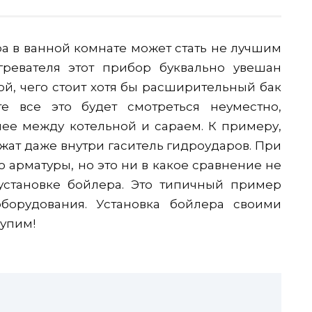
ра в ванной комнате может стать не лучшим
гревателя этот прибор буквально увешан
й, чего стоит хотя бы расширительный бак
е все это будет смотреться неуместно,
нее между котельной и сараем. К примеру,
ат даже внутри гаситель гидроударов. При
 арматуры, но это ни в какое сравнение не
установке бойлера. Это типичный пример
орудования. Установка бойлера своими
тупим!