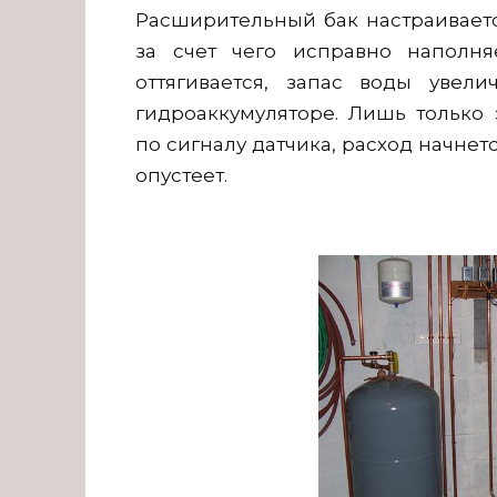
Расширительный бак настраиваетс
за счет чего исправно наполня
оттягивается, запас воды увел
гидроаккумуляторе. Лишь только
по сигналу датчика, расход начнет
опустеет.