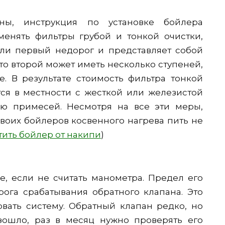
ны, инструкция по установке бойлера
енять фильтры грубой и тонкой очистки,
сли первый недорог и представляет собой
то второй может иметь несколько ступеней,
. В результате стоимость фильтра тонкой
тся в местности с жесткой или железистой
ию примесей. Несмотря на все эти меры,
воих бойлеров косвенного нагрева пить не
тить бойлер от накипи
)
е, если не считать манометра. Предел его
ога срабатывания обратного клапана. Это
овать систему. Обратный клапан редко, но
изошло, раз в месяц нужно проверять его