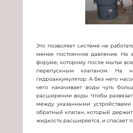
Это позволяет системе не работат
менее постоянное давление. На э
форуме, которому после мытья вс
перепускным клапаном. На 
гидроаккумулятор. А без него насо
чего накачивает воды чуть боль
расширении воды. Чтобы развязат
между указанными устройствами
обратный клапан, который держит 
жидкость расширяется, и спасает т