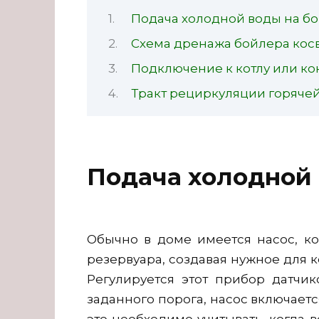
Подача холодной воды на б
Схема дренажа бойлера кос
Подключение к котлу или ко
Тракт рециркуляции горяче
Подача холодной 
Обычно в доме имеется насос, к
резервуара, создавая нужное для к
Регулируется этот прибор датчи
заданного порога, насос включаетс