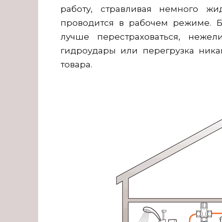
работу, стравливая немного жи
проводится в рабочем режиме. Б
лучше перестраховаться, нежел
гидроудары или перегрузка ник
товара.