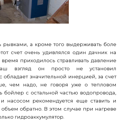
ь рывками, а кроме того выдерживать боле
тот счет очень удивлялся один дачник на
е время приходилось стравливать давление
наш взгляд он просто не установил
с обладает значительной инерцией, за счет
ше, чем надо, не говоря уже о тепловом
ь бойлер с остальной частью водопровода,
 и насосом рекомендуется еще ставить и
объем обратно. В этом случае при нагреве
олько гидроаккумулятор.