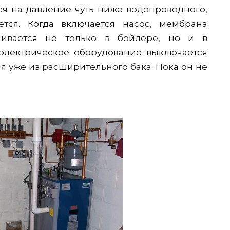
я на давление чуть ниже водопроводного,
ется. Когда включается насос, мембрана
ичивается не только в бойлере, но и в
 электрическое оборудование выключается
ся уже из расширительного бака. Пока он не