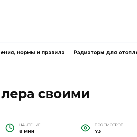
чения, нормы и правила
Радиаторы для отопл
йлера своими
НА ЧТЕНИЕ
ПРОСМОТРОВ
8 мин
73