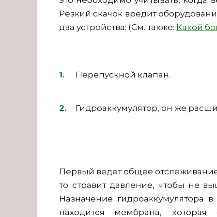
это необходимо учитывать, когда в
Резкий скачок вредит оборудованию
два устройства: (См. также:
Какой бо
Перепускной клапан.
Гидроаккумулятор, он же расш
Первый ведет общее отслеживание 
то стравит давление, чтобы не вы
Назначение гидроаккумулятора в 
находится мембрана, которая 