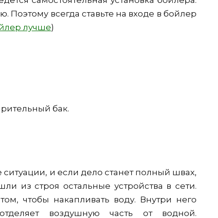
едется самостоятельная установка бойлера.
. Поэтому всегда ставьте на входе в бойлер
йлер лучше
)
ирительный бак.
ситуации, и если дело станет полный швах,
шли из строя остальные устройства в сети.
том, чтобы накапливать воду. Внутри него
отделяет воздушную часть от водной.