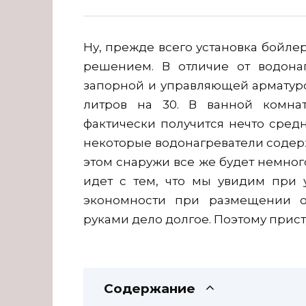
Ну, прежде всего установка бойле
решением. В отличие от водона
запорной и управляющей арматуро
литров на 30. В ванной комнат
фактически получится нечто сред
некоторые водонагреватели содерж
этом снаружи все же будет немного
идет с тем, что мы увидим при 
экономности при размещении об
руками дело долгое. Поэтому прис
Содержание