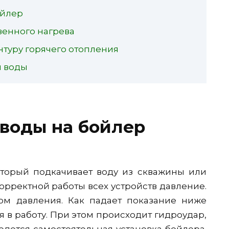
ойлер
венного нагрева
нтуру горячего отопления
й воды
воды на бойлер
оторый подкачивает воду из скважины или
орректной работы всех устройств давление.
ком давления. Как падает показание ниже
я в работу. При этом происходит гидроудар,