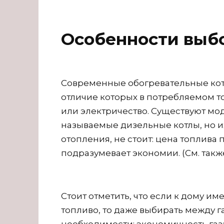
Особенности выб
Современные обогревательные кот
отличие которых в потребляемом т
или электричество. Существуют мо
называемые дизельные котлы, но и
отопления, не стоит: цена топлива
подразумевает экономии. (См. такж
Стоит отметить, что если к дому и
топливо, то даже выбирать между г