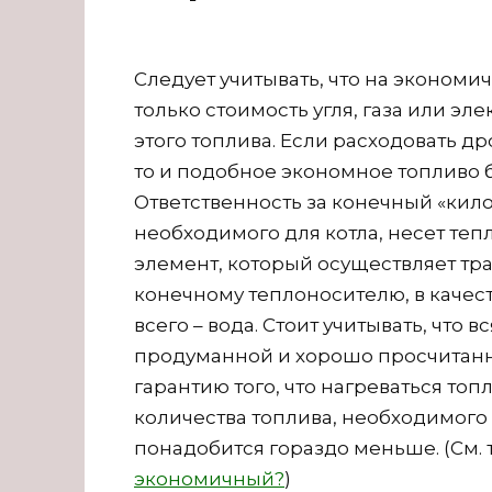
Следует учитывать, что на экономи
только стоимость угля, газа или эл
этого топлива. Если расходовать д
то и подобное экономное топливо 
Ответственность за конечный «кил
необходимого для котла, несет те
элемент, который осуществляет тр
конечному теплоносителю, в качест
всего – вода. Стоит учитывать, что
продуманной и хорошо просчитанно
гарантию того, что нагреваться топ
количества топлива, необходимог
понадобится гораздо меньше. (См. 
экономичный?
)