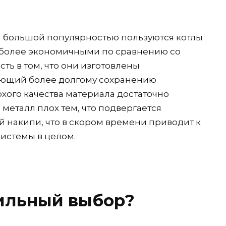
и большой популярностью пользуются котлы
иболее экономичными по сравнению со
ть в том, что они изготовлены
вующий более долгому сохранению
хого качества материала достаточно
металл плох тем, что подвергается
 накипи, что в скором времени приводит к
истемы в целом.
вильный выбор?