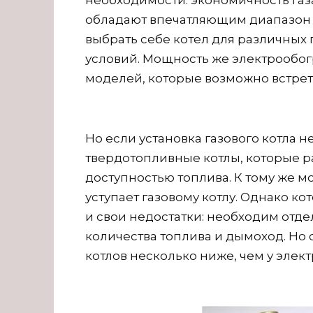
необходимости: экономичность газа
обладают впечатляющим диапазон 
выбрать себе котел для различных
условий. Мощность же электрообог
моделей, которые возможно встрет
Но если установка газового котла н
твердотопливные котлы, которые р
доступностью топлива. К тому же м
уступает газовому котлу. Однако к
и свои недостатки: необходим отд
количества топлива и дымоход. Но 
котлов несколько ниже, чем у элект