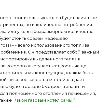
чность отопительных котлов будет влиять не
ектричества, но и количество потребления
рова или уголь в безразмерном количестве,
будет стоить совсем недешево.
ограмм» всего использованного топлива,
плообменник. Он представляет собой важный
анспортировку выделенного тепла к
ве которого выступает жидкость, чаще
 вся отопительная конструкция должна быть
й: высокое качество материала дает
ливо будет гораздо быстрее, а значит и
о для полноценного отопления помещения,
также:
Какой газовый котел самый