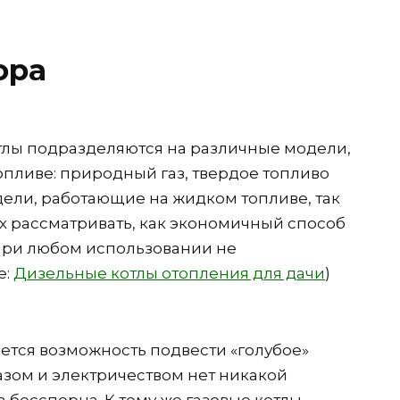
ора
лы подразделяются на различные модели,
опливе: природный газ, твердое топливо
дели, работающие на жидком топливе, так
х рассматривать, как экономичный способ
 при любом использовании не
е:
Дизельные котлы отопления для дачи
)
меется возможность подвести «голубое»
азом и электричеством нет никакой