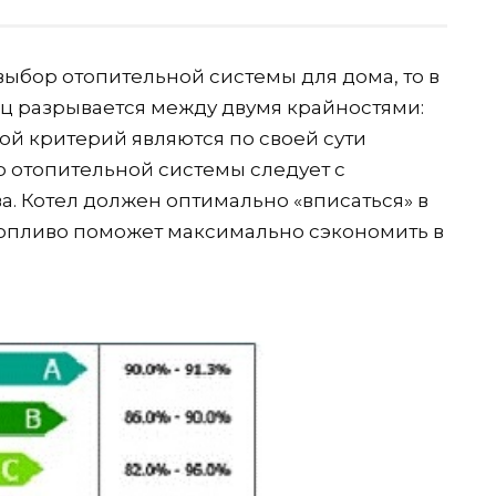
выбор отопительной системы для дома, то в
ц разрывается между двумя крайностями:
гой критерий являются по своей сути
 отопительной системы следует с
. Котел должен оптимально «вписаться» в
топливо поможет максимально сэкономить в