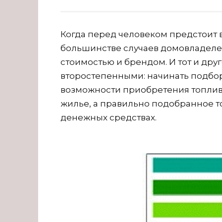
Когда перед человеком предстоит 
большинстве случаев домовладеле
стоимостью и брендом. И тот и дру
второстепенными: начинать подбор
возможности приобретения топлива
жилье, а правильно подобранное 
денежных средствах.