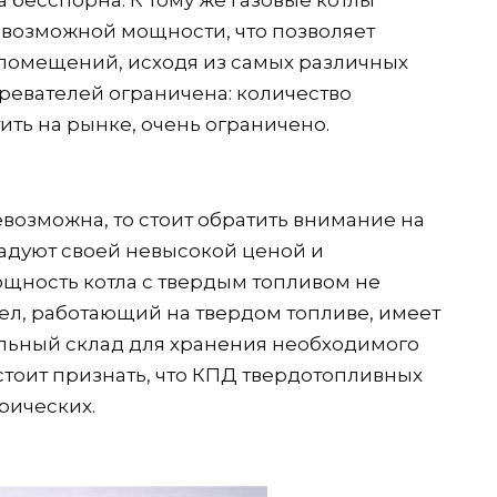
 бесспорна. К тому же газовые котлы
возможной мощности, что позволяет
 помещений, исходя из самых различных
ревателей ограничена: количество
ить на рынке, очень ограничено.
евозможна, то стоит обратить внимание на
адуют своей невысокой ценой и
ощность котла с твердым топливом не
отел, работающий на твердом топливе, имеет
ельный склад для хранения необходимого
стоит признать, что КПД твердотопливных
рических.