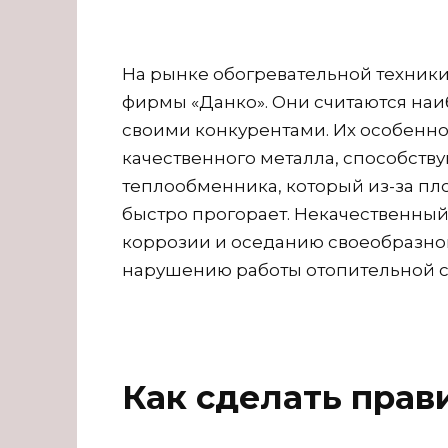
На рынке обогревательной техник
фирмы «Данко». Они считаются на
своими конкурентами. Их особеннос
качественного металла, способст
теплообменника, который из-за пло
быстро прогорает. Некачественный 
коррозии и оседанию своеобразной
нарушению работы отопительной с
Как сделать пра