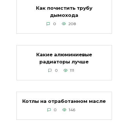
Как почистить трубу
дымохода
0
208
Какие алюминиевые
радиаторы лучше
0
111
Котлы на отработанном масле
0
146