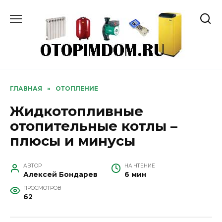
Перейти
к
содержанию
ГЛАВНАЯ
»
ОТОПЛЕНИЕ
Жидкотопливные
отопительные котлы –
плюсы и минусы
АВТОР
НА ЧТЕНИЕ
Алексей Бондарев
6 мин
ПРОСМОТРОВ
62