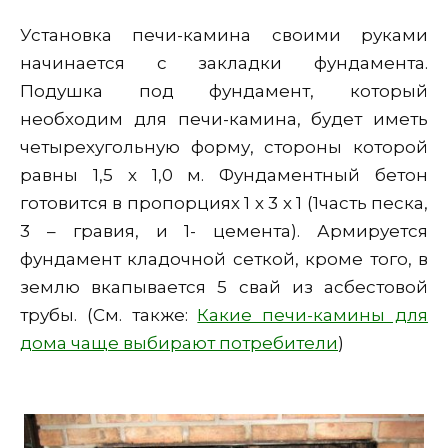
Установка печи-камина своими руками
начинается с закладки фундамента.
Подушка под фундамент, который
необходим для печи-камина, будет иметь
четырехугольную форму, стороны которой
равны 1,5 х 1,0 м. Фундаментный бетон
готовится в пропорциях 1 х 3 х 1 (1часть песка,
3 – гравия, и 1- цемента). Армируется
фундамент кладочной сеткой, кроме того, в
землю вкапывается 5 свай из асбестовой
трубы. (См. также:
Какие печи-камины для
дома чаще выбирают потребители
)