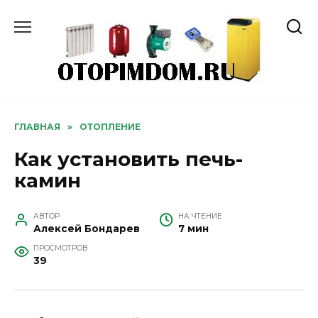
Перейти
к
содержанию
ГЛАВНАЯ
»
ОТОПЛЕНИЕ
Как установить печь-
камин
АВТОР
НА ЧТЕНИЕ
Алексей Бондарев
7 мин
ПРОСМОТРОВ
39