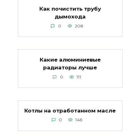
Как почистить трубу
дымохода
0
208
Какие алюминиевые
радиаторы лучше
0
111
Котлы на отработанном масле
0
146