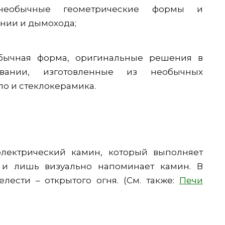
 необычные геометрические формы и
нии и дымохода;
обычная форма, оригинальные решения в
вании, изготовленные из необычных
ло и стеклокерамика.
электрический камин, который выполняет
 и лишь визуально напоминает камин. В
лести – открытого огня. (См. также:
Печи