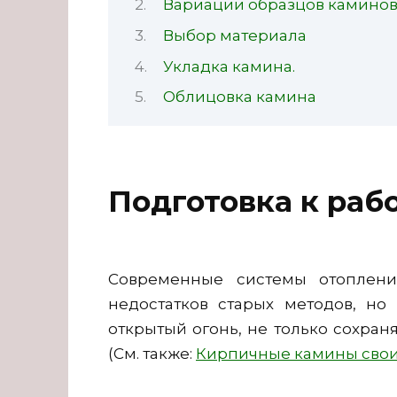
Вариации образцов камино
Выбор материала
Укладка камина.
Облицовка камина
Подготовка к раб
Современные системы отоплени
недостатков старых методов, но
открытый огонь, не только сохраня
(См. также:
Кирпичные камины сво