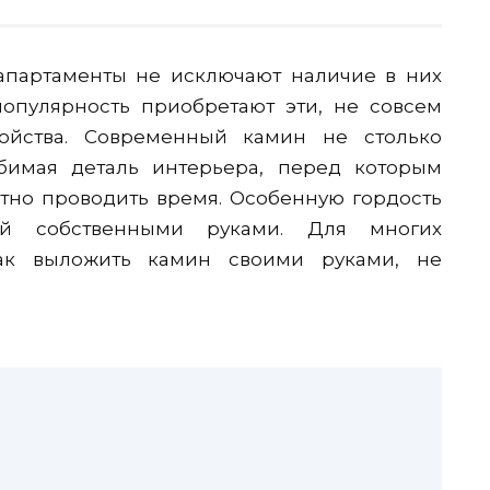
апартаменты не исключают наличие в них
популярность приобретают эти, не совсем
ойства. Современный камин не столько
юбимая деталь интерьера, перед которым
но проводить время. Особенную гордость
ый собственными руками. Для многих
как выложить камин своими руками, не