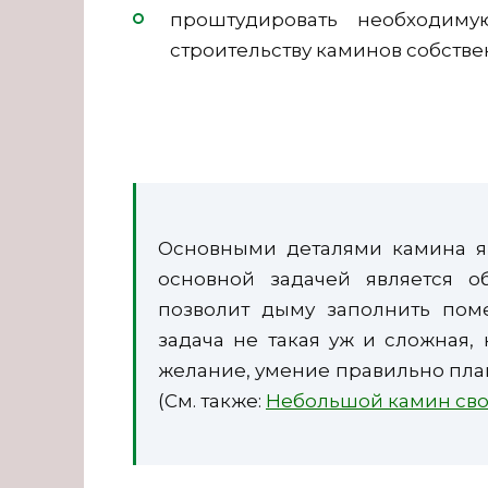
проштудировать необходиму
строительству каминов собств
Основными деталями камина яв
основной задачей является о
позволит дыму заполнить пом
задача не такая уж и сложная, 
желание, умение правильно пла
(См. также:
Небольшой камин св