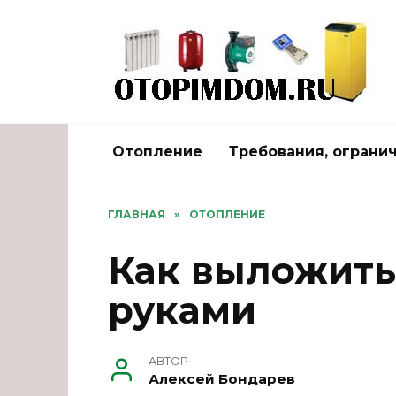
Перейти
к
содержанию
Отопление
Требования, ограни
ГЛАВНАЯ
»
ОТОПЛЕНИЕ
Как выложить
руками
АВТОР
Алексей Бондарев