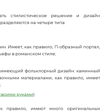
ать стилистическое решение и дизайн
азделяются на четыре типа:
ин. Имеет, как правило, П-образный портал,
ефы в романском стиле;
н, имеющий фольклорный дизайн: каминный
вочными материалами, как правило, имеет
;
своими руками
)
к правило, имеют много оригинальных