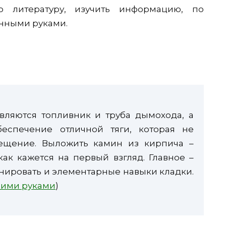
ю литературу, изучить информацию, по
енными руками.
ляются топливник и труба дымохода, а
беспечение отличной тяги, которая не
ещение. Выложить камин из кирпича –
как кажется на первый взгляд. Главное –
нировать и элементарные навыки кладки.
оими руками
)