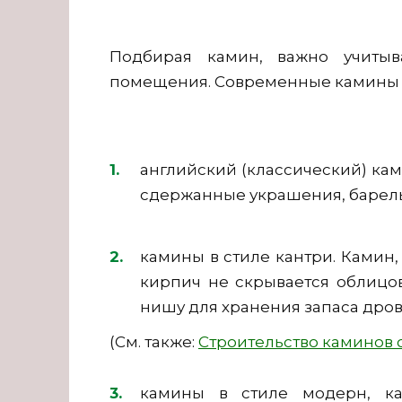
Подбирая камин, важно учитыв
помещения. Современные камины р
английский (классический) кам
сдержанные украшения, барель
камины в стиле кантри. Ками
кирпич не скрывается облицо
нишу для хранения запаса дров
(См. также:
Строительство каминов 
камины в стиле модерн, ка