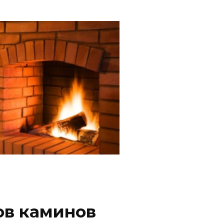
ов каминов