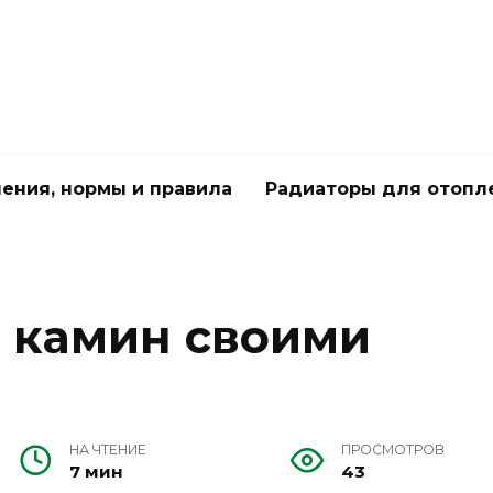
чения, нормы и правила
Радиаторы для отопл
 камин своими
НА ЧТЕНИЕ
ПРОСМОТРОВ
7 мин
43