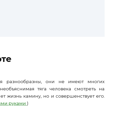
в
оте
я разнообразны, они не имеют многих
 необъяснимая тяга человека смотреть на
ет жизнь камину, но и совершенствует его.
ими руками
)