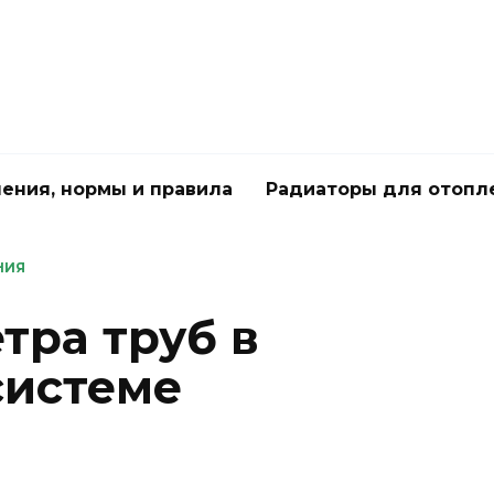
чения, нормы и правила
Радиаторы для отопл
НИЯ
тра труб в
системе