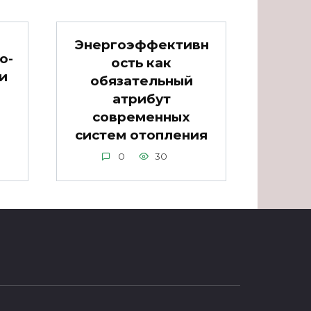
Энергоэффективн
о-
ость как
и
обязательный
атрибут
современных
систем отопления
0
30