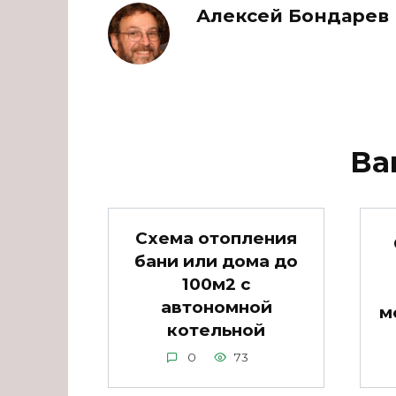
Алексей Бондарев
Ва
Схема отопления
бани или дома до
100м2 с
автономной
м
котельной
0
73