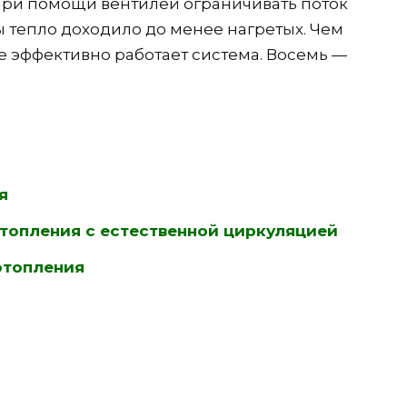
 при помощи вентилей ограничивать поток
бы тепло доходило до менее нагретых. Чем
е эффективно работает система. Восемь —
я
топления с естественной циркуляцией
отопления