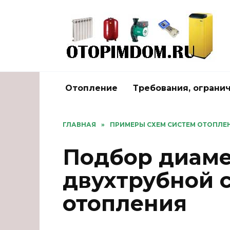
Перейти
к
содержанию
Отопление
Требования, ограни
ГЛАВНАЯ
»
ПРИМЕРЫ СХЕМ СИСТЕМ ОТОПЛЕ
Подбор диаме
двухтрубной 
отопления