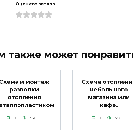
Оцените автора
м также может понравит
Схема и монтаж
Схема отоплени
разводки
небольшого
отопления
магазина или
еталлопластиком
кафе.
0
336
0
179