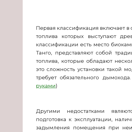
Первая классификация включает в с
топлива которых выступают древ
классификации есть место биокам
Танго, представляют собой тра
топлива, которые обладают неско
это сложность установки такой мо
требует обязательного дымохода.
руками
)
Другими недостатками являют
подготовка к эксплуатации, нали
задымления помещения при неис