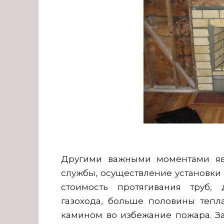
Другими важными моментами явл
службы, осуществление установки
стоимость протягивания труб,
газохода, больше половины тепла
камином во избежание пожара. За