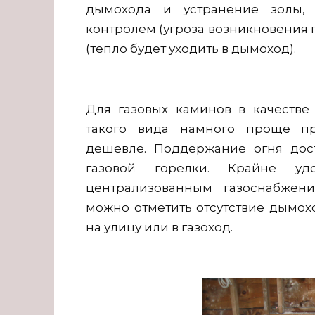
дымохода и устранение золы, 
контролем (угроза возникновения 
(тепло будет уходить в дымоход).
Для газовых каминов в качестве 
такого вида намного проще пре
дешевле. Поддержание огня дос
газовой горелки. Крайне у
централизованным газоснабжени
можно отметить отсутствие дымохо
на улицу или в газоход.