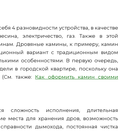
ебя 4 разновидности устройства, в качестве
есина, электричество, газ. Также в этой
инам. Дровяные камины, к примеру, камин
диционный вариант с традиционным видом
лькими особенностями. В первую очередь,
дели в городской квартире, поскольку она
 (См. также:
Как оформить камин своими
ся сложность исполнения, длительная
чие места для хранения дров, возможность
правности дымохода, постоянная чистка