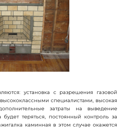
яются: установка с разрешения газовой
 высококлассными специалистами, высокая
 дополнительные затраты на выведение
 будет теряться, постоянный контроль за
жигалка каминная в этом случае окажется