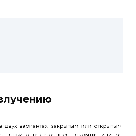
излучению
 двух вариантах: закрытым или открытым.
но топки одностороннее открытие или же