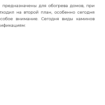
 предназначены для обогрева домов, при
тходил на второй план, особенно сегодня
особое внимание. Сегодня виды каминов
сификациям: