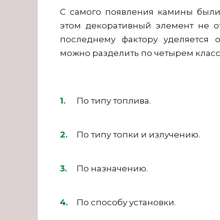
С самого появления камины были
этом декоративный элемент не о
последнему фактору уделяется 
можно разделить по четырем клас
По типу топлива.
По типу топки и излучению.
По назначению.
По способу установки.