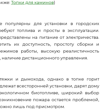
акже:
Топки для каминов
)
е популярны для установки в городских
ребуют топлива и просты в эксплуатации.
едставлены на питание от электричества.
тить их доступность, простоту сборки и
режимов работы, высокую реалистичность
и, наличие дистанционного управления.
тяжки и дымохода, однако в топке горит
длежат всесторонней установки, дарят дому
 экологичном биотопливе, широкий выбор
озникновение пожара остается проблемой,
можно лишь под присмотром.