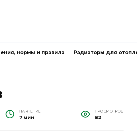
чения, нормы и правила
Радиаторы для отопл
в
НА ЧТЕНИЕ
ПРОСМОТРОВ
7 мин
82