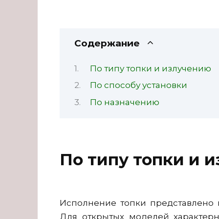
Содержание
По типу топки и излучению
По способу установки
По назначению
По типу топки и 
Исполнение топки представлено в
Для открытых моделей характер