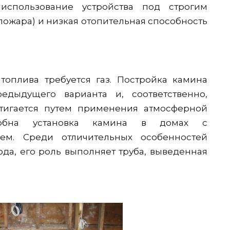
использование устройства под строгим
пожара) и низкая отопительная способность
топлива требуется газ. Постройка камина
дыдущего варианта и, соответственно,
тигается путем применения атмосферной
добна установка камина в домах с
ем. Среди отличительных особенностей
да, его роль выполняет труба, выведенная